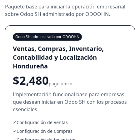
Paquete base para iniciar la operación empresarial
sobre Odoo SH administrado por ODOOHN.
Odoo SH administrado por ODOOHN
Ventas, Compras, Inventario,
Contabilidad y Localización
Hondureña
$2,480
pago único
Implementación funcional base para empresas
que desean iniciar en Odoo SH con los procesos
esenciales.
✓
Configuración de Ventas
✓
Configuración de Compras
✓
Configuración de Inventario