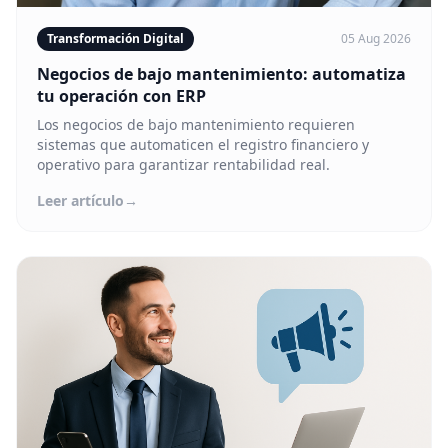
Transformación Digital
05 Aug 2026
Negocios de bajo mantenimiento: automatiza
tu operación con ERP
Los negocios de bajo mantenimiento requieren
sistemas que automaticen el registro financiero y
operativo para garantizar rentabilidad real.
Leer artículo
→