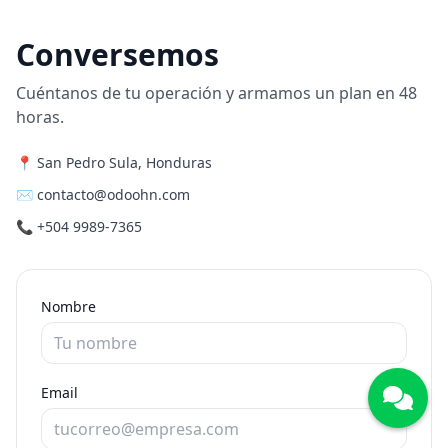
Conversemos
Cuéntanos de tu operación y armamos un plan en 48
horas.
📍 San Pedro Sula, Honduras
✉️ contacto@odoohn.com
📞 +504 9989-7365
Nombre
Email