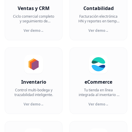
Ventas y CRM
Contabilidad
Ciclo comercial completo
Facturación electrónica
y seguimiento de
HN y reportes en tiempo
prospectos.
real.
Ver demo
→
Ver demo
→
Inventario
eCommerce
Control multi-bodega y
Tu tienda en línea
trazabilidad inteligente.
integrada al inventario y
pagos.
Ver demo
→
Ver demo
→